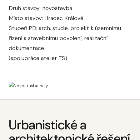
Druh stavby: novostavba
Místo stavby: Hradec Králové
Stupeň PD: arch. studie, projekt k územnímu
řízení a stavebnímu povolení, realizační
dokumentace
(spolupráce atelier TS)
Urbanistické a
architektonické řešení