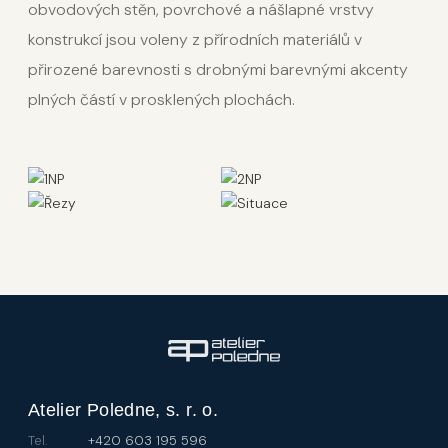
obvodových stěn, povrchové a nášlapné vrstvy
konstrukcí jsou voleny z přírodních materiálů v
přirozené barevnosti s drobnými barevnými akcenty
plných částí v prosklených plochách.
Atelier Poledne, s. r. o.
Tel.
+420 603 195 596