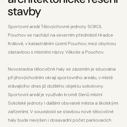
stavby
Sportovní areál Tělovýchovné jednoty SOKOL
Pouchov se nachází na severním předměstí Hradce
Králové, v katastrálním území Pouchov, mezi obytnou
zástavbou s místními názvy Věkoše a Pouchov.
Novostavba tělocvičné haly se zázemím je situována
při jihovýchodním okraji sportovního areálu, v místě
stávajícího dnes již dožilého objektu sokolovny.
Sportovní areál je využíván kromě členů místní
Sokolské jednoty i dalšími obyvateli města a školskými
zařízeními. V souvislosti se stavbou nové tělocvičné
haly bude navýšen i dosavadní počet parkovacích